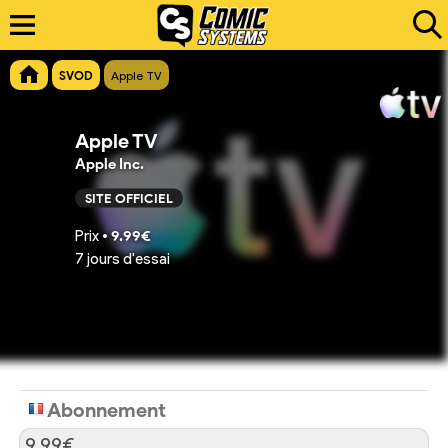
SVOD
Apple TV
Apple TV
Apple Inc.
SITE OFFICIEL
Prix •
9.99€
7 jours d'essai
Abonnement
9.99€