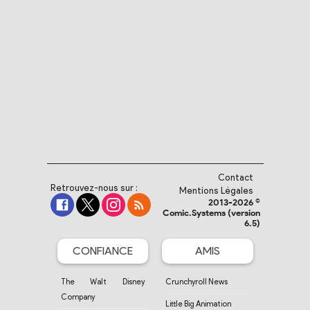
Contact
Retrouvez-nous sur :
Mentions Légales
2013-2026 ©
Comic.Systems (version
6.5)
CONFIANCE
AMIS
The Walt Disney
Crunchyroll News
Company
Little Big Animation