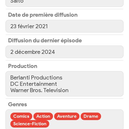
Salto
Date de première diffusion
23 février 2021
Diffusion du dernier épisode
2 décembre 2024
Production
Berlanti Productions
DC Entertainment
Warner Bros. Television
Genres
Comics
Action
Aventure
Drame
Science-Fiction