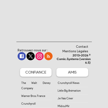
Contact
Retrouvez-nous sur :
Mentions Légales
2013-2026 ©
Comic.Systems (version
6.5)
CONFIANCE
AMIS
The Walt Disney
Crunchyroll News
Company
Little Big Animation
Warner Bros. France
Je Vais Ciner
Crunchyroll
MidouMir