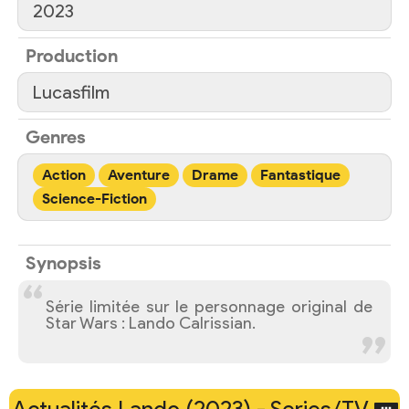
2023
Production
Lucasfilm
Genres
Action
Aventure
Drame
Fantastique
Science-Fiction
Synopsis
Série limitée sur le personnage original de
Star Wars : Lando Calrissian.