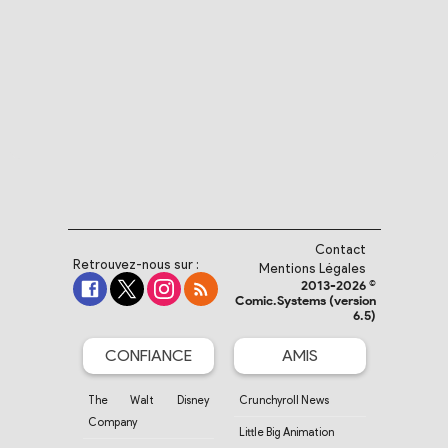
Contact
Retrouvez-nous sur :
Mentions Légales
2013-2026 ©
Comic.Systems (version
6.5)
CONFIANCE
AMIS
The Walt Disney
Crunchyroll News
Company
Little Big Animation