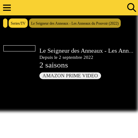
Series/TV
Le Seigneur des Anneaux - Les Anneaux du Pouvoir (2022)
Le Seigneur des Anneaux - Les Anneaux du Pouvoir
Depuis le 2 septembre 2022
2
saisons
AMAZON PRIME VIDEO