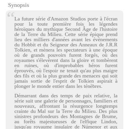
Synopsis
La future série d'Amazon Studios porte à l'écran
pour la toute première fois les légendes
héroïques du mythique Second Âge de l'histoire
de la Terre du Milieu. Cette série épique prend
lieu des milliers d'années avant les évènements
du Hobbit et du Seigneur des Anneaux de J.R.R
Tolkien, et mènera les spectateurs à une époque
où de grands pouvoirs furent forgés, où des
royaumes s'élevèrent dans la gloire et tombèrent
en ruines, où d'improbables héros furent
éprouvés, où l'espoir ne tenait qu'au plus maigre
des fils et où la plus grande des menaces qui soit
jamais sortie de l'esprit de Tolkien aspirait à
plonger le monde entier dans les ténèbres.
Démarrant dans des temps de paix relative, la
série suit une galerie de personnages, familiers et
nouveaux, affrontant la résurgence longtemps
crainte du Mal sur la Terre du Milieu. Des plus
sinistres profondeurs des Montagnes de Brume,
au forêts majestueuses de l'elfique Lindon,
jusqu'au royaume insulaire de Númenor et aux