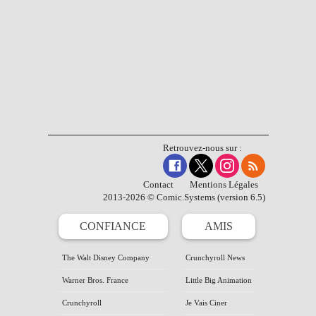
Retrouvez-nous sur :
Contact
Mentions Légales
2013-2026 © Comic.Systems (version 6.5)
CONFIANCE
AMIS
The Walt Disney Company
Crunchyroll News
Warner Bros. France
Little Big Animation
Crunchyroll
Je Vais Ciner