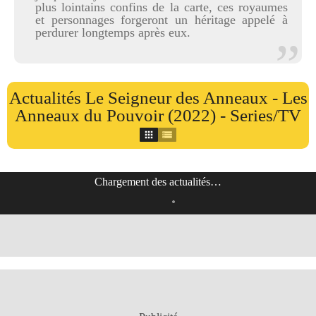
plus lointains confins de la carte, ces royaumes
et personnages forgeront un héritage appelé à
perdurer longtemps après eux.
Actualités Le Seigneur des Anneaux - Les
Anneaux du Pouvoir (2022) - Series/TV
Chargement des actualités…