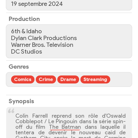
19 septembre 2024
Production
6th & Idaho
Dylan Clark Productions
Warner Bros. Television
DC Studios
Genres
Comics
Crime
Drame
Streaming
Synopsis
Colin Farrell reprend son rôle d'Oswald
Cobblepot / Le Pingouin dans la série spin-
off du film
The Batman
dans laquelle il
tentera de devenir le nouveau caïd de