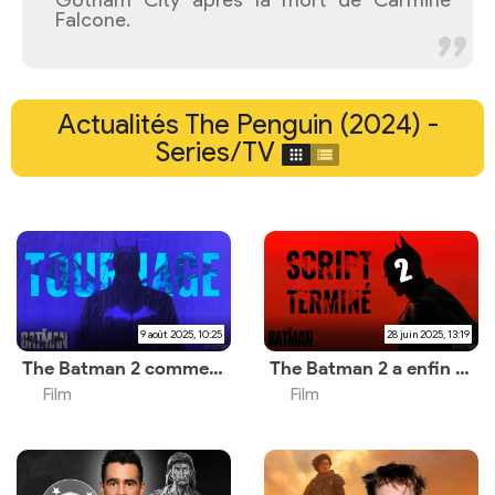
Gotham City après la mort de Carmine
Falcone.
Actualités The Penguin (2024) -
Series/TV
9 août 2025, 10:25
28 juin 2025, 13:19
The Batman 2 commencera son tournage au printemps 2026
The Batman 2 a enfin un script terminé
Film
Film