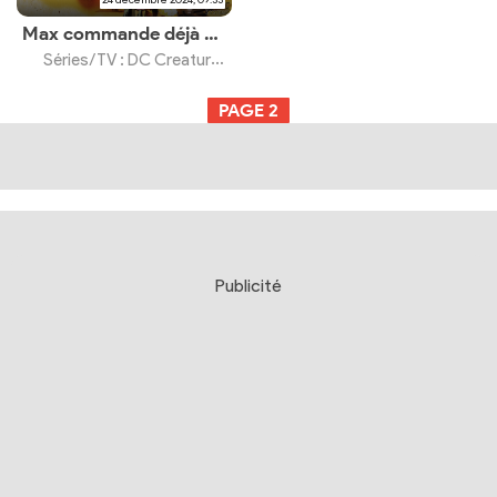
Max commande déjà une saison 2
Séries/TV : DC Creature Commandos
PAGE
2
Publicité