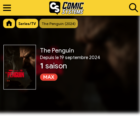
Series/TV
The Penguin (2024)
The Penguin
Depuis le 19 septembre 2024
1
saison
MAX