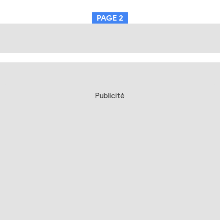
PAGE
2
Publicité