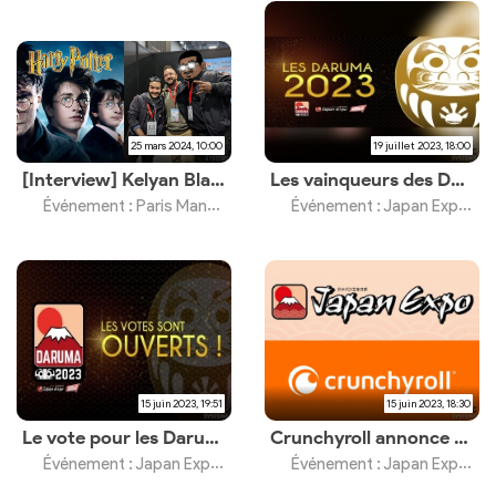
25 mars 2024, 10:00
19 juillet 2023, 18:00
[Interview] Kelyan Blanc sur Harry Potter et les anime
Les vainqueurs des Daruma 2023
Événement : Paris Manga Sci-Fi Show
Événement : Japan Expo 22e Impact
15 juin 2023, 19:51
15 juin 2023, 18:30
Le vote pour les Daruma 2023 est ouvert
Crunchyroll annonce sa présence
Événement : Japan Expo 22e Impact
Événement : Japan Expo 22e Impact