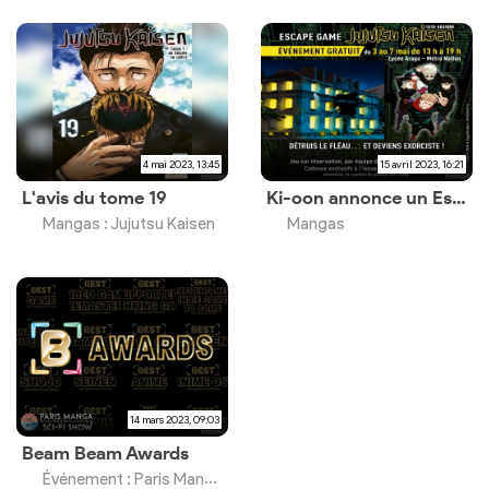
4 mai 2023, 13:45
15 avril 2023, 16:21
L'avis du tome 19
Ki-oon annonce un Escape Game Jujutsu Kaisen gratuit à Paris
Mangas : Jujutsu Kaisen
Mangas
14 mars 2023, 09:03
Beam Beam Awards
Événement : Paris Manga Sci-Fi Show 33e édition