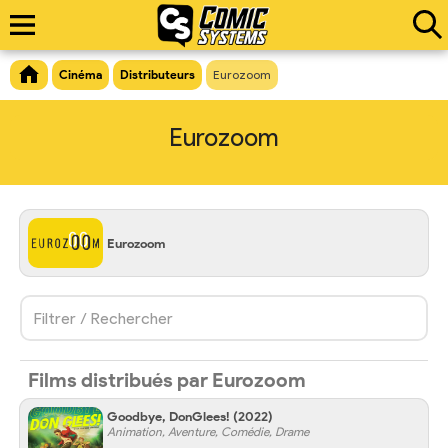
Cinéma
Distributeurs
Eurozoom
Eurozoom
Eurozoom
Filtrer / Rechercher
Films distribués par Eurozoom
Goodbye, DonGlees!
(2022)
Animation, Aventure, Comédie, Drame