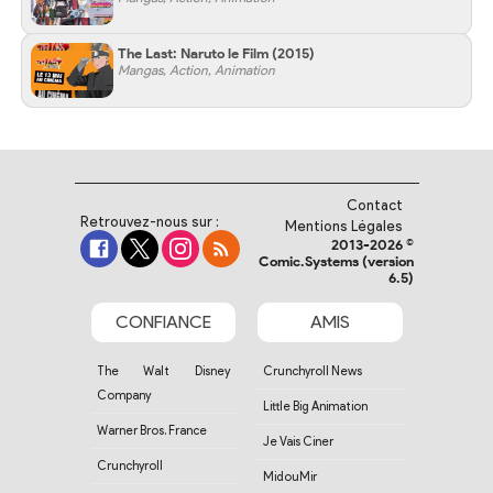
The Last: Naruto le Film
(2015)
Mangas, Action, Animation
Contact
Retrouvez-nous sur :
Mentions Légales
2013-2026 ©
Comic.Systems (version
6.5)
CONFIANCE
AMIS
The Walt Disney
Crunchyroll News
Company
Little Big Animation
Warner Bros. France
Je Vais Ciner
Crunchyroll
MidouMir