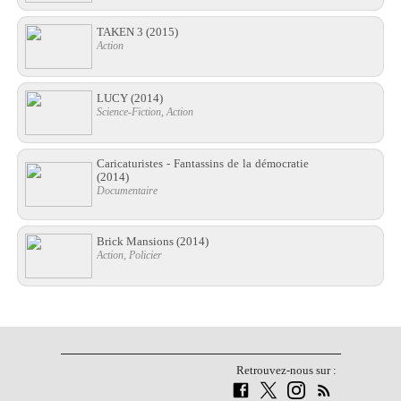
TAKEN 3
(2015)
Action
LUCY
(2014)
Science-Fiction, Action
Caricaturistes - Fantassins de la démocratie
(2014)
Documentaire
Brick Mansions
(2014)
Action, Policier
Retrouvez-nous sur :