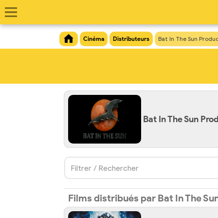
Cinéma
Distributeurs
Bat In The Sun Produ
Bat In The Sun Pro
Filtrer / Rechercher
Films distribués par Bat In The S