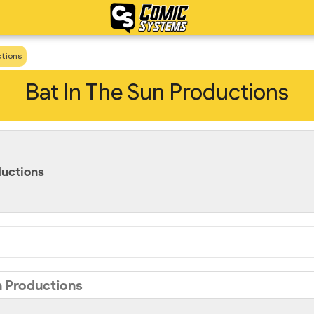
ctions
Bat In The Sun Productions
ductions
un Productions