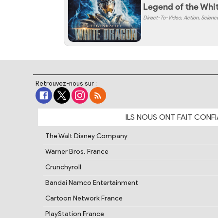
Legend of the Whi
Direct-To-Video, Action, Scienc
Retrouvez-nous sur :
ILS NOUS ONT FAIT
CONFI
The Walt Disney Company
Warner Bros. France
Crunchyroll
Bandai Namco Entertainment
Cartoon Network France
PlayStation France