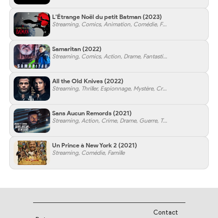
L'Étrange Noël du petit Batman
(2023)
Streaming, Comics, Animation, Comédie, Famille
Samaritan
(2022)
Streaming, Comics, Action, Drame, Fantastique, Science-Fiction
All the Old Knives
(2022)
Streaming, Thriller, Espionnage, Mystère, Crime
Sans Aucun Remords
(2021)
Streaming, Action, Crime, Drame, Guerre, Thriller
Un Prince à New York 2
(2021)
Streaming, Comédie, Famille
Contact