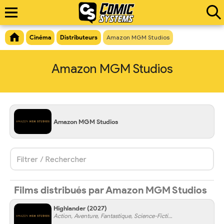
Cinéma
Distributeurs
Amazon MGM Studios
Amazon MGM Studios
Amazon MGM Studios
Filtrer / Rechercher
Films distribués par Amazon MGM Studios
Highlander
(2027)
Action, Aventure, Fantastique, Science-Fiction