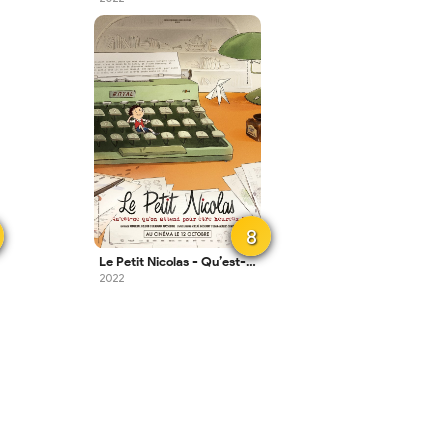
8
Le Petit Nicolas - Qu’est-ce qu’on attend pour être heureux ?
2022