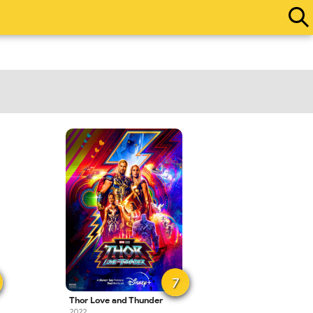
7
Thor Love and Thunder
2022