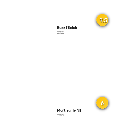
9.5
Buzz l'Éclair
2022
6
Mort sur le Nil
2022