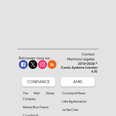
Contact
Retrouvez-nous sur :
Mentions Légales
2013-2026 ©
Comic.Systems (version
6.5)
CONFIANCE
AMIS
The Walt Disney
Crunchyroll News
Company
Little Big Animation
Warner Bros. France
Je Vais Ciner
Crunchyroll